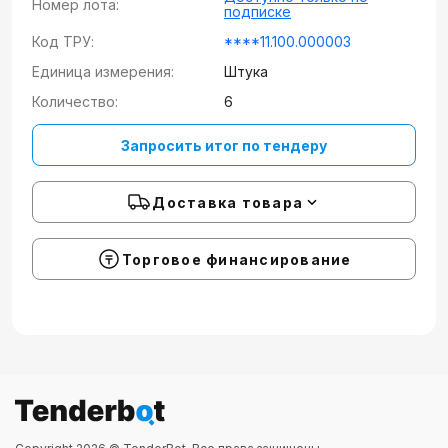
Номер лота:
подписке
Код ТРУ:
****11.100.000003
Единица измерения:
Штука
Количество:
6
Запросить итог по тендеру
Доставка товара
Торговое финансирование