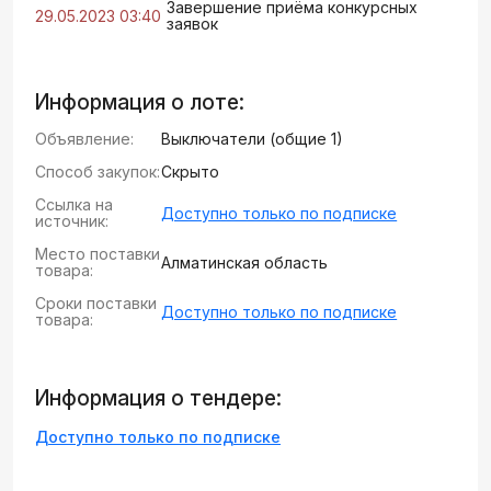
Завершение приёма конкурсных
29.05.2023 03:40
заявок
Информация о лоте:
Объявление:
Выключатели (общие 1)
Способ закупок:
Скрыто
Ссылка на
Доступно только по подписке
источник:
Место поставки
Алматинская область
товара:
Сроки поставки
Доступно только по подписке
товара:
Информация о тендере:
Доступно только по подписке