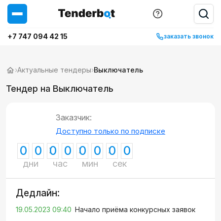
+7 747 094 42 15
заказать звонок
›
Актуальные тендеры
›
Выключатель
Тендер на Выключатель
Заказчик:
Доступно только по подписке
0
0
0
0
0
0
0
0
дни
час
мин
сек
Дедлайн:
19.05.2023 09:40
Начало приёма конкурсных заявок