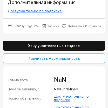
Дополнительная информация
Доступно только по подписке
В папку
224
Записка
Добавить в Избранное
Хочу участвовать в тендере
Расчитать маржинальность
NaN
Сумма лота:
Цена за единицу, :
NaN undefined
Доступно только по
Номер объявления:
подписке
Доступно только по