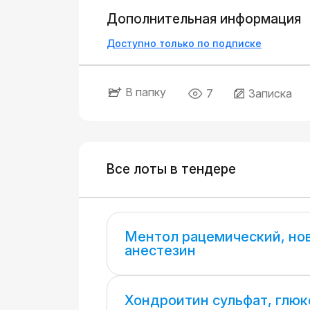
Дополнительная информация
Доступно только по подписке
В папку
7
Записка
Все лоты в тендере
Ментол рацемический, но
анестезин
Хондроитин сульфат, глю