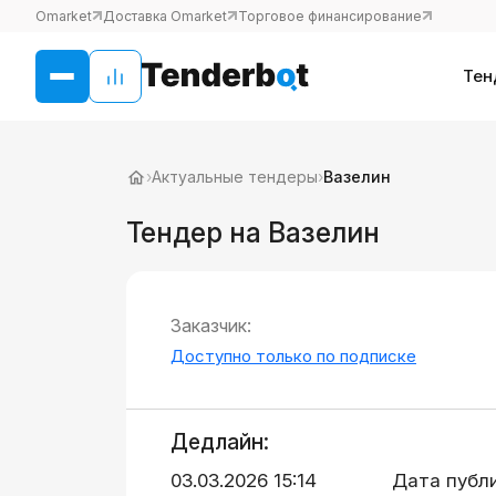
Omarket
Доставка Omarket
Торговое финансирование
Тен
›
Актуальные тендеры
›
Вазелин
Тендер на Вазелин
Заказчик:
Доступно только по подписке
Дедлайн:
03.03.2026 15:14
Дата публ