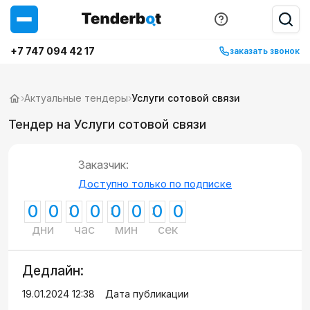
+7 747 094 42 17
заказать звонок
›
Актуальные тендеры
›
Услуги сотовой связи
Тендер на Услуги сотовой связи
Заказчик:
Доступно только по подписке
0
0
0
0
0
0
0
0
дни
час
мин
сек
Дедлайн:
19.01.2024 12:38
Дата публикации