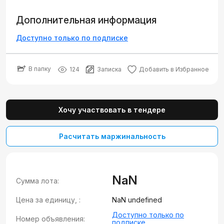
Дополнительная информация
Доступно только по подписке
В папку
124
Записка
Добавить в Избранное
Хочу участвовать в тендере
Расчитать маржинальность
NaN
Сумма лота:
Цена за единицу, :
NaN undefined
Доступно только по
Номер объявления:
подписке