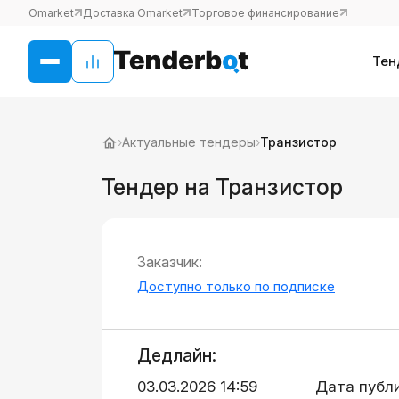
Omarket
Доставка Omarket
Торговое финансирование
Тен
›
Актуальные тендеры
›
Транзистор
Тендер на Транзистор
Заказчик:
Доступно только по подписке
Дедлайн:
03.03.2026 14:59
Дата публ