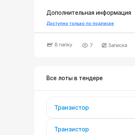
Дополнительная информация
Доступно только по подписке
В папку
7
Записка
Все лоты в тендере
Транзистор
Транзистор