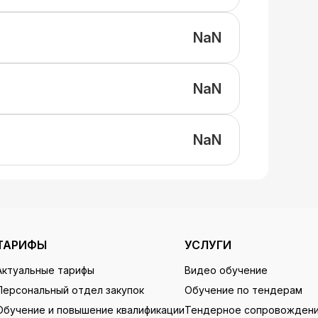
NaN
NaN
NaN
ТАРИФЫ
УСЛУГИ
Актуальные тарифы
Видео обучение
Персональный отдел закупок
Обучение по тендерам
Обучение и повышение квалификации
Тендерное сопровожден