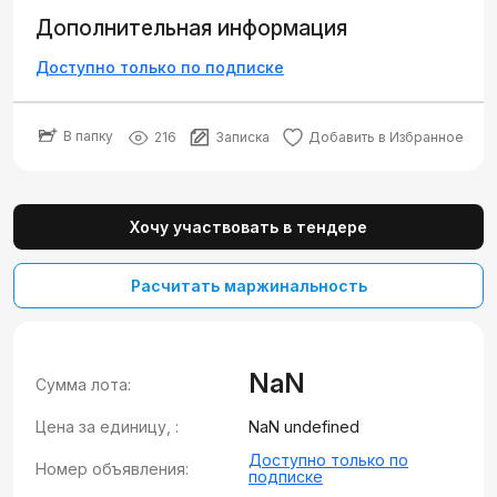
Дополнительная информация
Доступно только по подписке
В папку
216
Записка
Добавить в Избранное
Хочу участвовать в тендере
Расчитать маржинальность
NaN
Сумма лота:
Цена за единицу, :
NaN undefined
Доступно только по
Номер объявления:
подписке