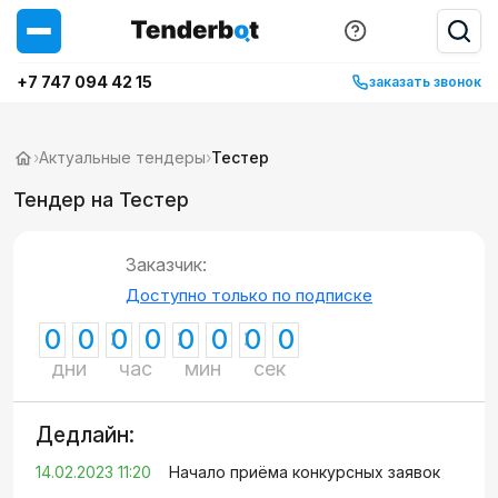
+7 747 094 42 15
заказать звонок
›
Актуальные тендеры
›
Тестер
Тендер на Тестер
Заказчик:
Доступно только по подписке
0
0
0
0
0
0
0
0
дни
час
мин
сек
Дедлайн:
14.02.2023 11:20
Начало приёма конкурсных заявок