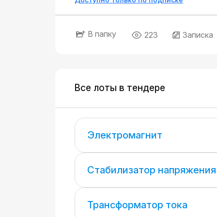
В папку
223
Записка
Все лоты в тендере
Электромагнит
Стабилизатор напряжения
Трансформатор тока