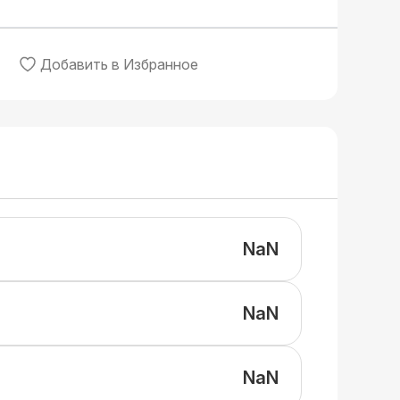
Добавить в Избранное
NaN
NaN
NaN