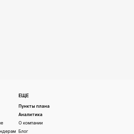
ЕЩЕ
Пункты плана
Аналитика
ие
О компании
ендерам
Блог