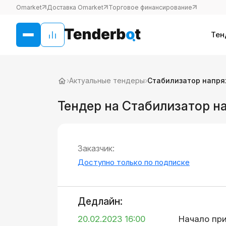
Omarket
Доставка Omarket
Торговое финансирование
Тен
›
Актуальные тендеры
›
Стабилизатор напр
Тендер на Стабилизатор н
Заказчик:
Доступно только по подписке
Дедлайн:
20.02.2023 16:00
Начало пр