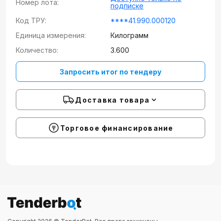
Номер лота:
подписке
Код ТРУ:
****41.990.000120
Единица измерения:
Килограмм
Количество:
3.600
Запросить итог по тендеру
Доставка товара
Торговое финансирование