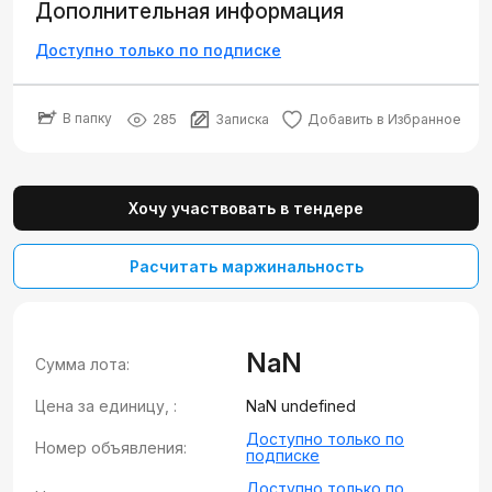
Дополнительная информация
Доступно только по подписке
В папку
285
Записка
Добавить в Избранное
Хочу участвовать в тендере
Расчитать маржинальность
NaN
Сумма лота:
Цена за единицу, :
NaN undefined
Доступно только по
Номер объявления:
подписке
Доступно только по