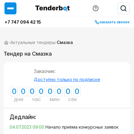
+7 747 094 42 15
заказать звонок
›
Актуальные тендеры
›
Смазка
Тендер на Смазка
Заказчик:
Доступно только по подписке
0
0
0
0
0
0
0
0
дни
час
мин
сек
Дедлайн:
04.07.2023 09:00
Начало приёма конкурсных заявок