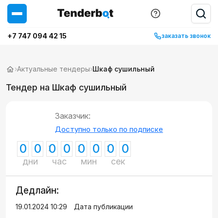
+7 747 094 42 15
заказать звонок
›
Актуальные тендеры
›
Шкаф сушильный
Тендер на Шкаф сушильный
Заказчик:
Доступно только по подписке
0
0
0
0
0
0
0
0
дни
час
мин
сек
Дедлайн:
19.01.2024 10:29
Дата публикации