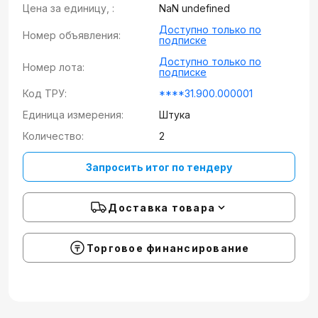
Цена за единицу, :
NaN undefined
Доступно только по
Номер объявления:
подписке
Доступно только по
Номер лота:
подписке
Код ТРУ:
****31.900.000001
Единица измерения:
Штука
Количество:
2
Запросить итог по тендеру
Доставка товара
Торговое финансирование