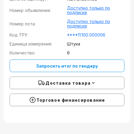
Доступно только по
Номер объявления:
подписке
Доступно только по
Номер лота:
подписке
Код ТРУ:
****11.100.000006
Единица измерения:
Штука
Количество:
6
Запросить итог по тендеру
Доставка товара
Торговое финансирование