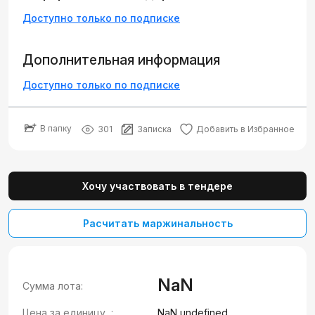
Доступно только по подписке
Дополнительная информация
Доступно только по подписке
В папку
301
Записка
Добавить в Избранное
Хочу участвовать в тендере
Расчитать маржинальность
NaN
Сумма лота:
Цена за единицу, :
NaN undefined