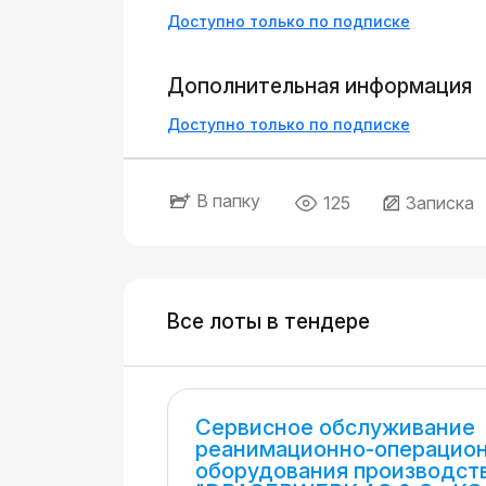
Доступно только по подписке
Дополнительная информация
Доступно только по подписке
В папку
125
Записка
Все лоты в тендере
Сервисное обслуживание
реанимационно-операцио
оборудования производст