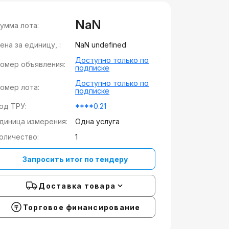
NaN
умма лота:
ена за единицу, :
NaN undefined
Доступно только по
омер объявления:
подписке
Доступно только по
омер лота:
подписке
од ТРУ:
****0.21
диница измерения:
Одна услуга
оличество:
1
Запросить итог по тендеру
Доставка товара
Торговое финансирование