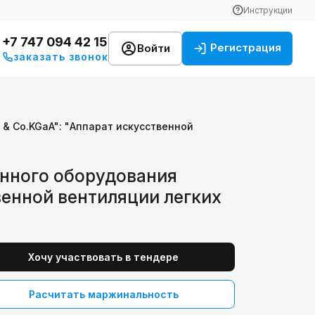
Инструкции
+7 747 094 42 15
Регистрация
Войти
заказать звонок
 Co.KGaA": "Аппарат искусственной
нного оборудования
енной вентиляции легких
Хочу участвовать в тендере
Расчитать маржинальность