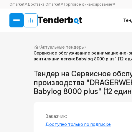
Omarket
Доставка Omarket
Торговое финансирование
Тен
›
Актуальные тендеры
›
Сервисное обслуживание реанимационно-оп
вентиляции легких Babylog 8000 plus" (12 ед
Тендер на Сервисное обс
производства "DRAGERWERK
Babylog 8000 plus" (12 еди
Заказчик:
Доступно только по подписке