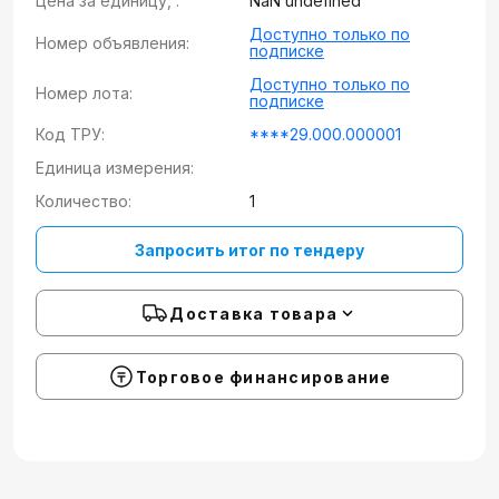
Цена за единицу, :
NaN undefined
Доступно только по
Номер объявления:
подписке
Доступно только по
Номер лота:
подписке
Код ТРУ:
****29.000.000001
Единица измерения:
Количество:
1
Запросить итог по тендеру
Доставка товара
Торговое финансирование