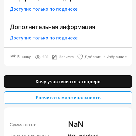
Доступно только по подписке
Дополнительная информация
Доступно только по подписке
В папку
231
Записка
Добавить в Избранное
Хочу участвовать в тендере
Расчитать маржинальность
NaN
Сумма лота: