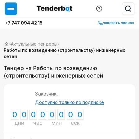
+7 747 094 42 15
заказать звонок
›
Актуальные тендеры
›
Работы по возведению (строительству) инженерных
сетей
Тендер на Работы по возведению
(строительству) инженерных сетей
Заказчик:
Доступно только по подписке
0
0
0
0
0
0
0
0
дни
час
мин
сек