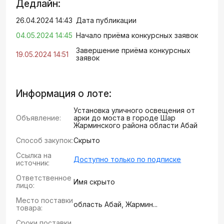
Дедлайн:
26.04.2024 14:43
Дата публикации
04.05.2024 14:45
Начало приёма конкурсных заявок
Завершение приёма конкурсных
19.05.2024 14:51
заявок
Информация о лоте:
Установка уличного освещения от
Объявление:
арки до моста в городе Шар
Жарминского района области Абай
Способ закупок:
Скрыто
Ссылка на
Доступно только по подписке
источник:
Ответственное
Имя скрыто
лицо:
Место поставки
область Абай, Жармин...
товара:
Сроки поставки