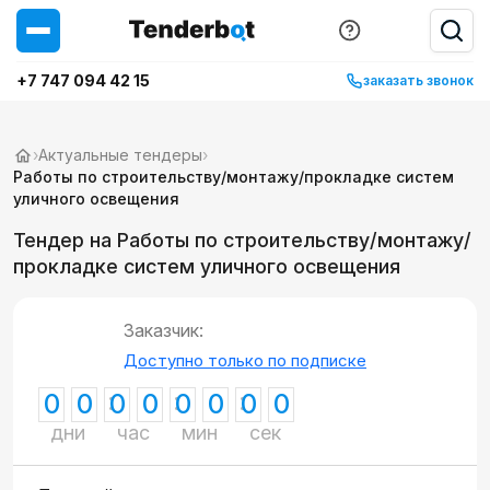
+7 747 094 42 15
заказать звонок
›
Актуальные тендеры
›
Работы по строительству/монтажу/прокладке систем
уличного освещения
Тендер на Работы по строительству/монтажу/
прокладке систем уличного освещения
Заказчик:
Доступно только по подписке
0
0
0
0
0
0
0
0
дни
час
мин
сек