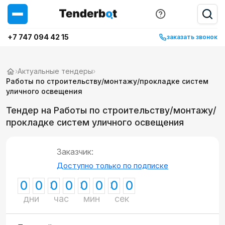
+7 747 094 42 15
заказать звонок
›
Актуальные тендеры
›
Работы по строительству/монтажу/прокладке систем
уличного освещения
Тендер на Работы по строительству/монтажу/
прокладке систем уличного освещения
Заказчик:
Доступно только по подписке
0
0
0
0
0
0
0
0
дни
час
мин
сек