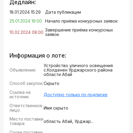
Дедлайн:
18.01.2024 15:29
Дата публикации
25.01.2024 16:00
Начало приёма конкурсных заявок
Завершение приёма конкурсных
10.02.2024 08:00
заявок
Информация о лоте:
Устройство уличного освещения
Объявление:
с.Колденен Урджарского района
области Абай
Способ закупок:
Скрыто
Ссылка на
Доступно только по подписке
источник:
Ответственное
Имя скрыто
лицо:
Место поставки
область Абай, Урджар...
товара:
Сроки поставки