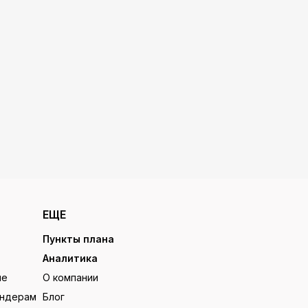
ЕЩЕ
Пункты плана
Аналитика
ие
О компании
ендерам
Блог