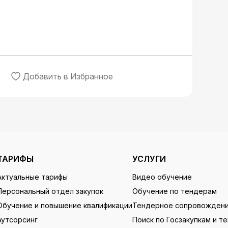
Добавить в Избранное
ТАРИФЫ
УСЛУГИ
Актуальные тарифы
Видео обучение
Персональный отдел закупок
Обучение по тендерам
Обучение и повышение квалификации
Тендерное сопровожден
Аутсорсинг
Поиск по Госзакупкам и т