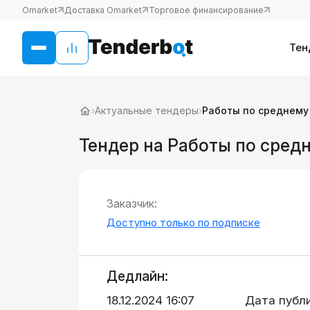
Omarket
Доставка Omarket
Торговое финансирование
Тен
›
Актуальные тендеры
›
Работы по среднему
Тендер на Работы по сред
Заказчик:
Доступно только по подписке
Дедлайн:
18.12.2024 16:07
Дата публ