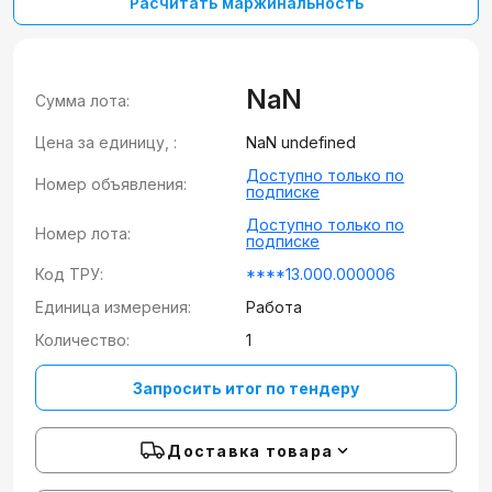
Расчитать маржинальность
NaN
Сумма лота:
Цена за единицу, :
NaN undefined
Доступно только по
Номер объявления:
подписке
Доступно только по
Номер лота:
подписке
Код ТРУ:
****13.000.000006
Единица измерения:
Работа
Количество:
1
Запросить итог по тендеру
Доставка товара