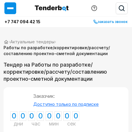
+7 747 094 42 15
заказать звонок
›
Актуальные тендеры
›
Работы по разработке/корректировке/рассчету/
составлению проектно-сметной документации
Тендер на Работы по разработке/
корректировке/рассчету/составлению
проектно-сметной документации
Заказчик:
Доступно только по подписке
0
0
0
0
0
0
0
0
дни
час
мин
сек