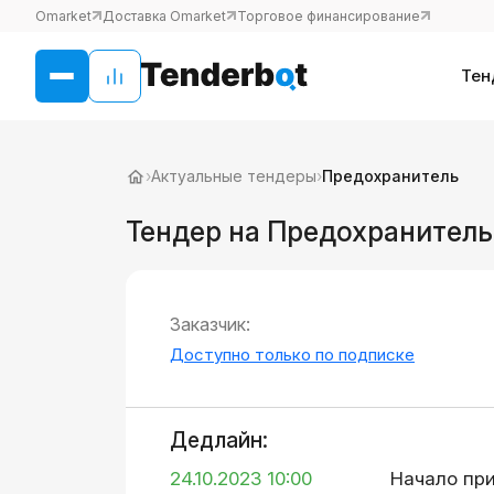
Omarket
Доставка Omarket
Торговое финансирование
Тен
›
Актуальные тендеры
›
Предохранитель
Тендер на Предохранитель
Заказчик:
Доступно только по подписке
Дедлайн:
24.10.2023 10:00
Начало пр