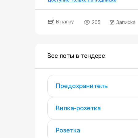
В папку
205
Записка
Все лоты в тендере
Предохранитель
Вилка-розетка
Розетка