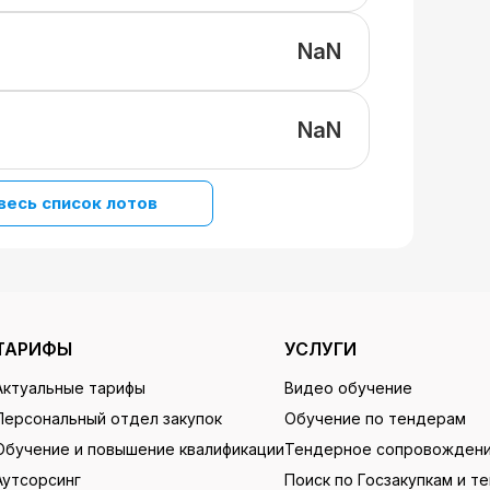
NaN
NaN
весь список лотов
ТАРИФЫ
УСЛУГИ
Актуальные тарифы
Видео обучение
Персональный отдел закупок
Обучение по тендерам
Обучение и повышение квалификации
Тендерное сопровожден
Аутсорсинг
Поиск по Госзакупкам и т