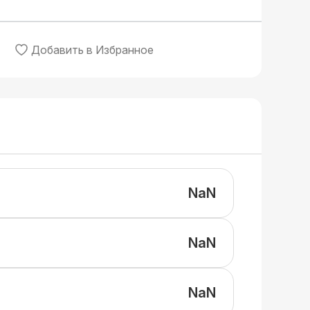
Добавить в Избранное
NaN
NaN
NaN