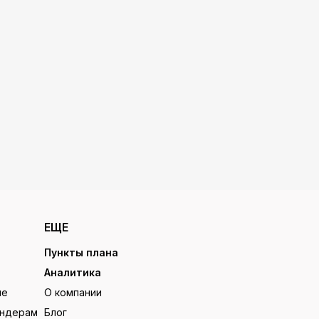
ЕЩЕ
Пункты плана
Аналитика
ие
О компании
ендерам
Блог