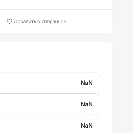
Добавить в Избранное
NaN
NaN
NaN