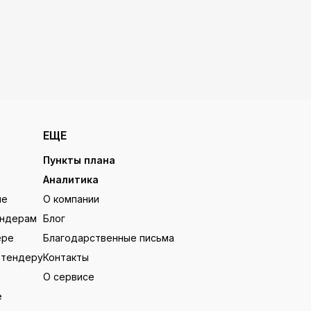
ЕЩЕ
Пункты плана
Аналитика
ие
О компании
ендерам
Блог
ере
Благодарственные письма
 тендеру
Контакты
О сервисе
е