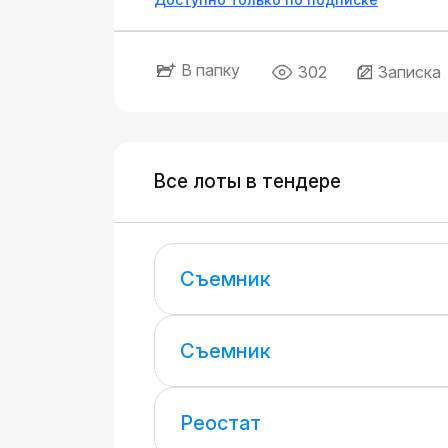
В папку
302
Записка
Все лоты в тендере
Съемник
Съемник
Реостат