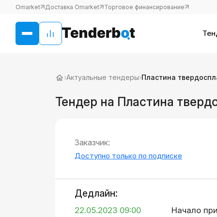
Omarket
Доставка Omarket
Торговое финансирование
Тен
›
Актуальные тендеры
›
Пластина твердоспл
Тендер на Пластина тверд
Заказчик:
Доступно только по подписке
Дедлайн:
22.05.2023 09:00
Начало пр