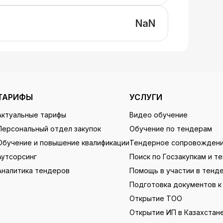
NaN
ТАРИФЫ
УСЛУГИ
Актуальные тарифы
Видео обучение
Персональный отдел закупок
Обучение по тендерам
Обучение и повышение квалификации
Тендерное сопровожден
Аутсорсинг
Поиск по Госзакупкам и т
Аналитика тендеров
Помощь в участии в тенд
Подготовка документов к
Открытие ТОО
Открытие ИП в Казахстан