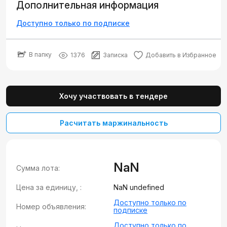
Дополнительная информация
Доступно только по подписке
В папку
1376
Записка
Добавить в Избранное
Хочу участвовать в тендере
Расчитать маржинальность
NaN
Сумма лота:
Цена за единицу, :
NaN undefined
Доступно только по
Номер объявления:
подписке
Доступно только по