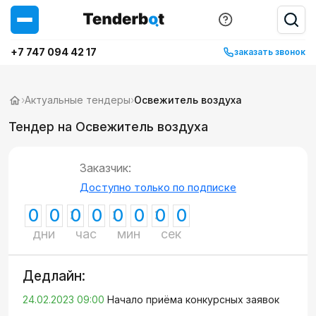
+7 747 094 42 17
заказать звонок
›
Актуальные тендеры
›
Освежитель воздуха
Тендер на Освежитель воздуха
Заказчик:
Доступно только по подписке
0
0
0
0
0
0
0
0
дни
час
мин
сек
Дедлайн:
24.02.2023 09:00
Начало приёма конкурсных заявок