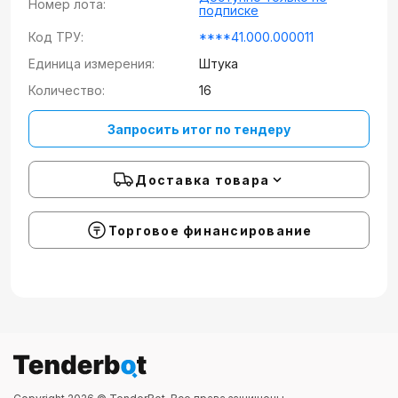
Номер лота:
подписке
Код ТРУ:
****41.000.000011
Единица измерения:
Штука
Количество:
16
Запросить итог по тендеру
Доставка товара
Торговое финансирование