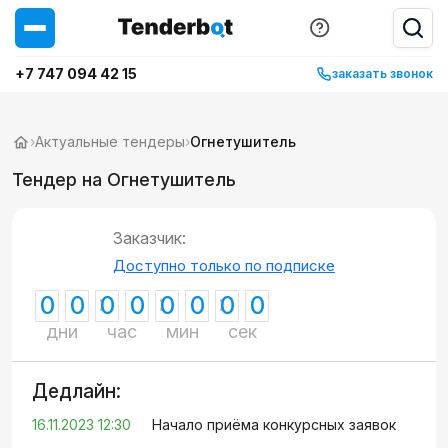
+7 747 094 42 15
заказать звонок
›
Актуальные тендеры
›
Огнетушитель
Тендер на Огнетушитель
Заказчик:
Доступно только по подписке
0
0
0
0
0
0
0
0
дни
час
мин
сек
Дедлайн:
16.11.2023 12:30
Начало приёма конкурсных заявок