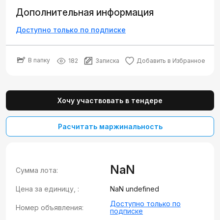
Дополнительная информация
Доступно только по подписке
В папку
182
Записка
Добавить в Избранное
Хочу участвовать в тендере
Расчитать маржинальность
NaN
Сумма лота:
Цена за единицу, :
NaN undefined
Доступно только по
Номер объявления:
подписке