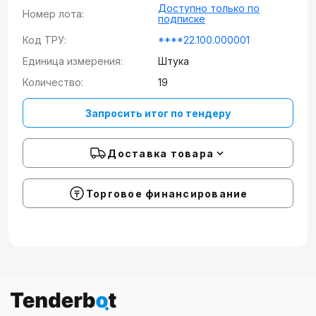
Доступно только по
Номер лота:
подписке
Код ТРУ:
****22.100.000001
Единица измерения:
Штука
Количество:
19
Запросить итог по тендеру
Доставка товара
Торговое финансирование