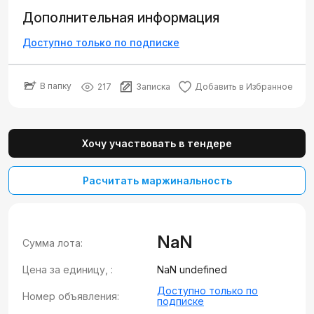
Дополнительная информация
Доступно только по подписке
В папку
217
Записка
Добавить в Избранное
Хочу участвовать в тендере
Расчитать маржинальность
NaN
Сумма лота:
Цена за единицу, :
NaN undefined
Доступно только по
Номер объявления:
подписке