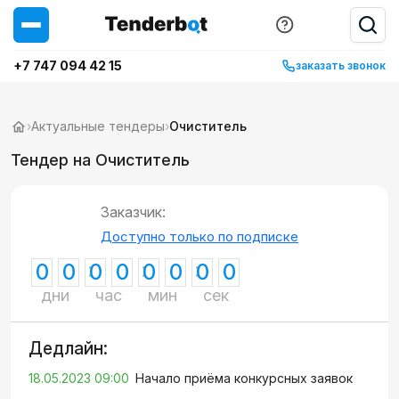
+7 747 094 42 15
заказать звонок
›
Актуальные тендеры
›
Очиститель
Тендер на Очиститель
Заказчик:
Доступно только по подписке
0
0
0
0
0
0
0
0
дни
час
мин
сек
Дедлайн:
18.05.2023 09:00
Начало приёма конкурсных заявок