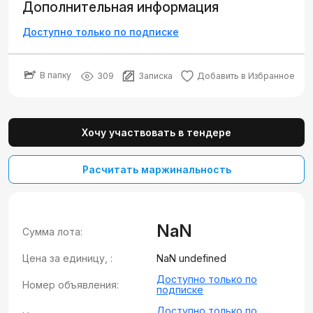
Дополнительная информация
Доступно только по подписке
В папку
309
Записка
Добавить в Избранное
Хочу участвовать в тендере
Расчитать маржинальность
NaN
Сумма лота:
Цена за единицу, :
NaN undefined
Доступно только по
Номер объявления:
подписке
Доступно только по