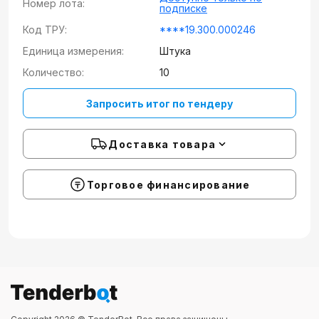
Номер лота:
подписке
Код ТРУ:
****19.300.000246
Единица измерения:
Штука
Количество:
10
Запросить итог по тендеру
Доставка товара
Торговое финансирование