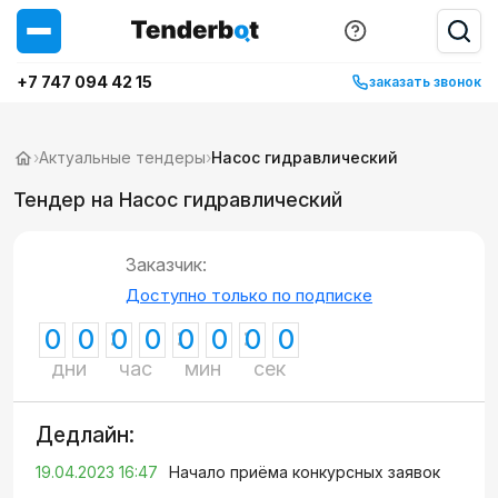
+7 747 094 42 15
заказать звонок
›
Актуальные тендеры
›
Насос гидравлический
Тендер на Насос гидравлический
Заказчик:
Доступно только по подписке
0
0
0
0
0
0
0
0
дни
час
мин
сек
Дедлайн:
19.04.2023 16:47
Начало приёма конкурсных заявок