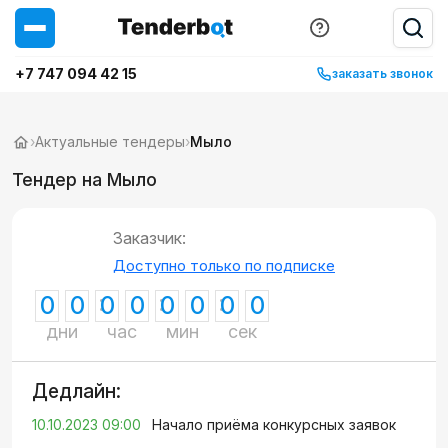
+7 747 094 42 15
заказать звонок
›
Актуальные тендеры
›
Мыло
Тендер на Мыло
Заказчик:
Доступно только по подписке
0
0
0
0
0
0
0
0
дни
час
мин
сек
Дедлайн:
10.10.2023 09:00
Начало приёма конкурсных заявок