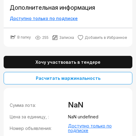
Дополнительная информация
Доступно только по подписке
В папку
255
Записка
Добавить в Избранное
Хочу участвовать в тендере
Расчитать маржинальность
NaN
Сумма лота:
Цена за единицу, :
NaN undefined
Доступно только по
Номер объявления:
подписке