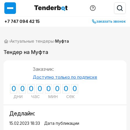
+7 747 094 42 15
заказать звонок
›
Актуальные тендеры
›
Муфта
Тендер на Муфта
Заказчик:
Доступно только по подписке
0
0
0
0
0
0
0
0
дни
час
мин
сек
Дедлайн:
15.02.2023 18:33
Дата публикации