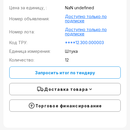
Цена за единицу, :
NaN undefined
Доступно только по
Номер объявления:
подписке
Доступно только по
Номер лота:
подписке
Код ТРУ:
****12.300.000003
Единица измерения:
Штука
Количество:
12
Запросить итог по тендеру
Доставка товара
Торговое финансирование