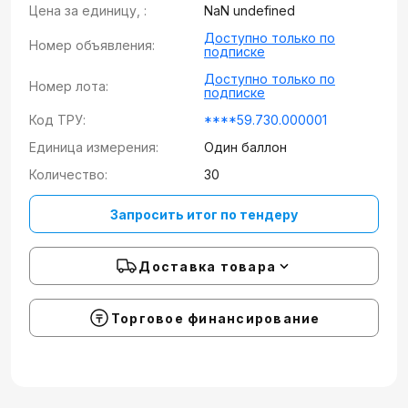
Цена за единицу, :
NaN undefined
Доступно только по
Номер объявления:
подписке
Доступно только по
Номер лота:
подписке
Код ТРУ:
****59.730.000001
Единица измерения:
Один баллон
Количество:
30
Запросить итог по тендеру
Доставка товара
Торговое финансирование