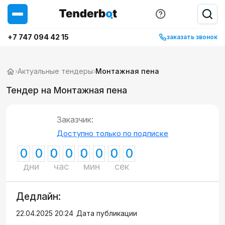
+7 747 094 42 15
заказать звонок
›
Актуальные тендеры
›
Монтажная пена
Тендер на Монтажная пена
Заказчик:
Доступно только по подписке
0
0
0
0
0
0
0
0
дни
час
мин
сек
Дедлайн:
22.04.2025 20:24
Дата публикации