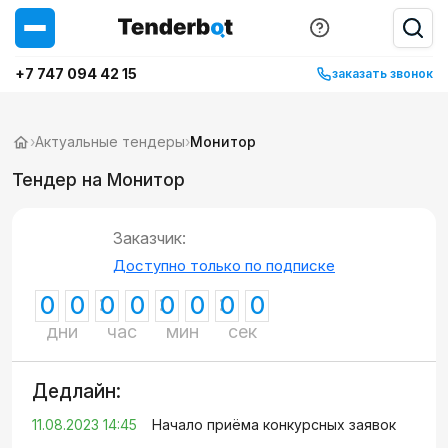
+7 747 094 42 15
заказать звонок
›
Актуальные тендеры
›
Монитор
Тендер на Монитор
Заказчик:
Доступно только по подписке
0
0
0
0
0
0
0
0
дни
час
мин
сек
Дедлайн:
11.08.2023 14:45
Начало приёма конкурсных заявок