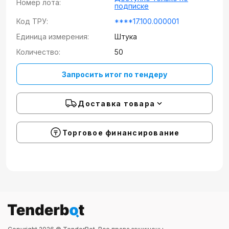
Номер лота:
подписке
Код ТРУ:
****17.100.000001
Единица измерения:
Штука
Количество:
50
Запросить итог по тендеру
Доставка товара
Торговое финансирование