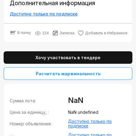
Дополнительная информация
Доступно только по подписке
В папку
224
Записка
Добавить в Избранное
Хочу участвовать в тендере
Расчитать маржинальность
NaN
Сумма лота:
Цена за единицу, :
NaN undefined
Доступно только по
Номер объявления:
подписке
Доступно только по