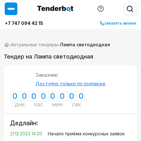
+7 747 094 42 15
заказать звонок
›
Актуальные тендеры
›
Лампа светодиодная
Тендер на Лампа светодиодная
Заказчик:
Доступно только по подписке
0
0
0
0
0
0
0
0
дни
час
мин
сек
Дедлайн:
21.12.2023 14:20
Начало приёма конкурсных заявок