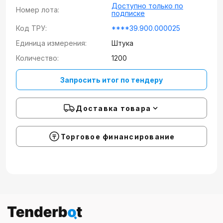
Доступно только по
Номер лота:
подписке
Код ТРУ:
****39.900.000025
Единица измерения:
Штука
Количество:
1200
Запросить итог по тендеру
Доставка товара
Торговое финансирование