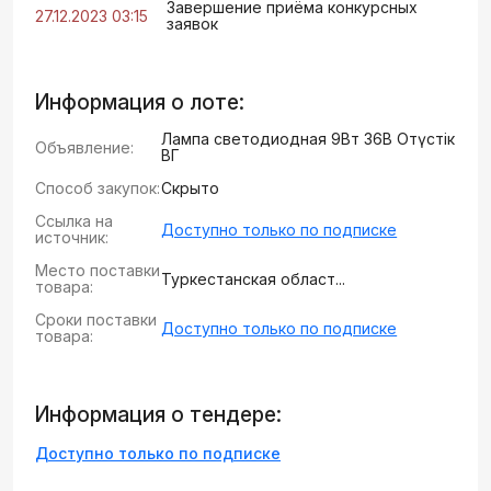
Завершение приёма конкурсных
27.12.2023 03:15
заявок
Информация о лоте:
Лампа светодиодная 9Вт 36В Оңтүстік
Объявление:
ВГ
Способ закупок:
Скрыто
Ссылка на
Доступно только по подписке
источник:
Место поставки
Туркестанская област...
товара:
Сроки поставки
Доступно только по подписке
товара:
Информация о тендере:
Доступно только по подписке