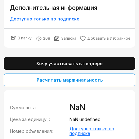
Дополнительная информация
Доступно только по подписке
В папку
208
Записка
Добавить в Избранное
Хочу участвовать в тендере
Расчитать маржинальность
NaN
Сумма лота:
Цена за единицу, :
NaN undefined
Доступно только по
Номер объявления:
подписке