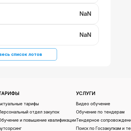
NaN
NaN
весь список лотов
ТАРИФЫ
УСЛУГИ
Актуальные тарифы
Видео обучение
Персональный отдел закупок
Обучение по тендерам
Обучение и повышение квалификации
Тендерное сопровожден
Аутсорсинг
Поиск по Госзакупкам и т