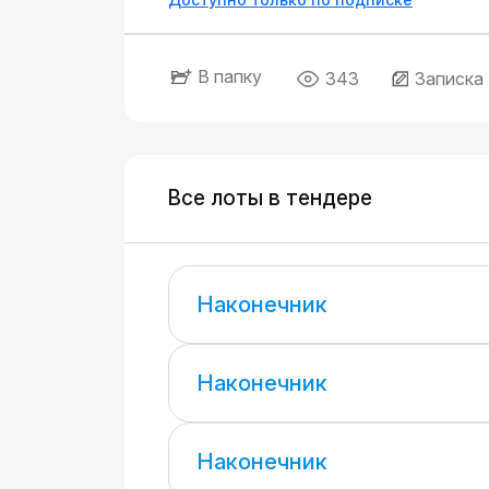
В папку
343
Записка
Все лоты в тендере
Наконечник
Наконечник
Наконечник