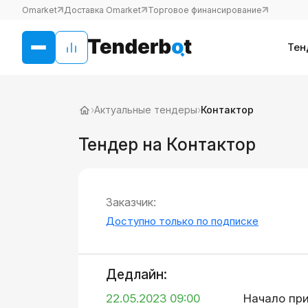
Omarket
Доставка Omarket
Торговое финансирование
Тен
›
Актуальные тендеры
›
Контактор
Тендер на Контактор
Заказчик:
Доступно только по подписке
Дедлайн:
22.05.2023 09:00
Начало пр