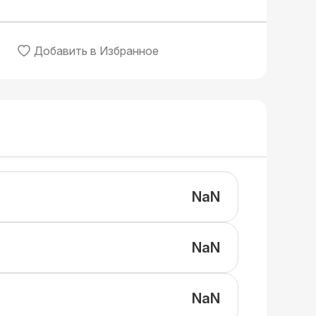
Добавить в Избранное
NaN
NaN
NaN