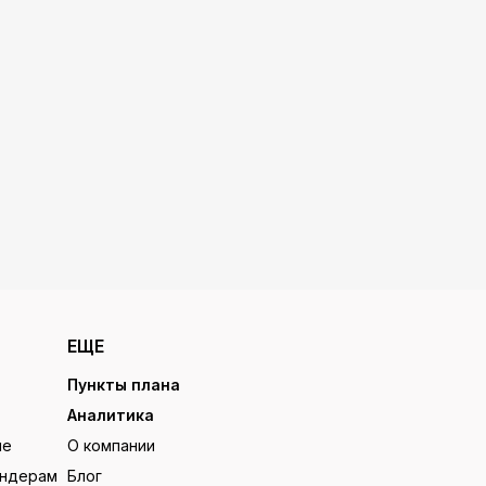
ЕЩЕ
Пункты плана
Аналитика
ие
О компании
ендерам
Блог