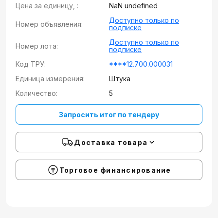
Цена за единицу, :
NaN undefined
Доступно только по
Номер объявления:
подписке
Доступно только по
Номер лота:
подписке
Код ТРУ:
****12.700.000031
Единица измерения:
Штука
Количество:
5
Запросить итог по тендеру
Доставка товара
Торговое финансирование