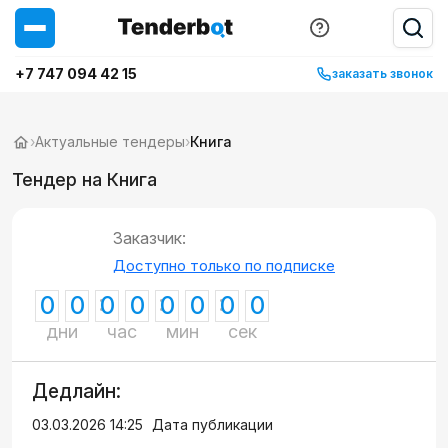
+7 747 094 42 15
заказать звонок
›
Актуальные тендеры
›
Книга
Тендер на Книга
Заказчик:
Доступно только по подписке
0
0
0
0
0
0
0
0
дни
час
мин
сек
Дедлайн:
03.03.2026 14:25
Дата публикации