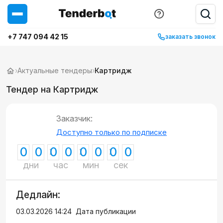
+7 747 094 42 15
заказать звонок
›
Актуальные тендеры
›
Картридж
Тендер на Картридж
Заказчик:
Доступно только по подписке
0
0
0
0
0
0
0
0
дни
час
мин
сек
Дедлайн:
03.03.2026 14:24
Дата публикации