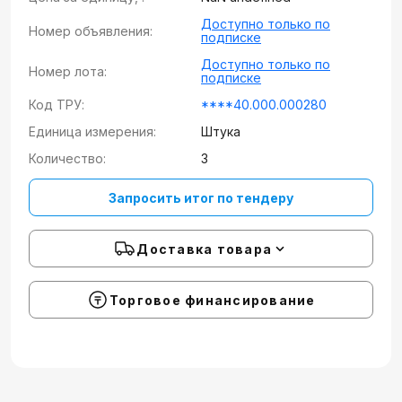
Доступно только по
Номер объявления:
подписке
Доступно только по
Номер лота:
подписке
Код ТРУ:
****40.000.000280
Единица измерения:
Штука
Количество:
3
Запросить итог по тендеру
Доставка товара
Торговое финансирование