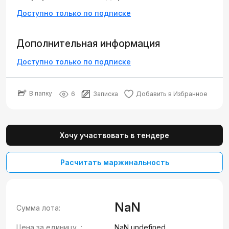
Доступно только по подписке
Дополнительная информация
Доступно только по подписке
В папку
6
Записка
Добавить в Избранное
Хочу участвовать в тендере
Расчитать маржинальность
NaN
Сумма лота:
Цена за единицу, :
NaN undefined