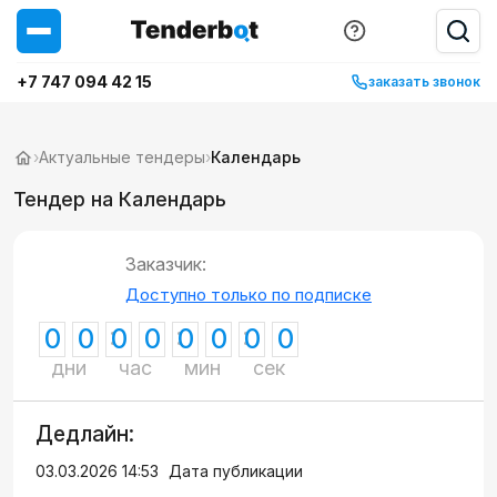
+7 747 094 42 15
заказать звонок
›
Актуальные тендеры
›
Календарь
Тендер на Календарь
Заказчик:
Доступно только по подписке
0
0
0
0
0
0
0
0
дни
час
мин
сек
Дедлайн:
03.03.2026 14:53
Дата публикации