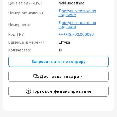
Цена за единицу, :
NaN undefined
Доступно только по
Номер объявления:
подписке
Доступно только по
Номер лота:
подписке
Код ТРУ:
****12.700.000036
Единица измерения:
Штука
Количество:
10
Запросить итог по тендеру
Доставка товара
Торговое финансирование