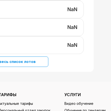
NaN
NaN
NaN
весь список лотов
ТАРИФЫ
УСЛУГИ
Актуальные тарифы
Видео обучение
Персональный отдел закупок
Обучение по тендерам