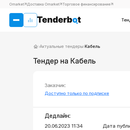
Omarket
Доставка Omarket
Торговое финансирование
Тен
›
Актуальные тендеры
›
Кабель
Тендер на Кабель
Заказчик:
Доступно только по подписке
Дедлайн:
20.06.2023 11:34
Дата публ