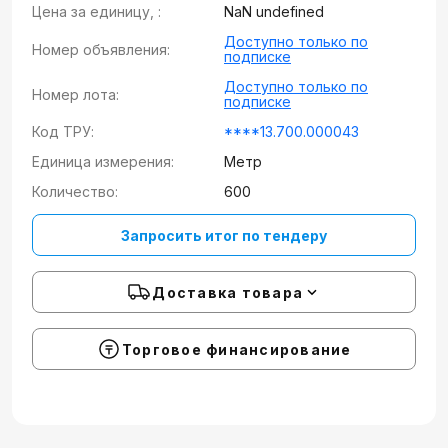
Цена за единицу, :
NaN undefined
Доступно только по
Номер объявления:
подписке
Доступно только по
Номер лота:
подписке
Код ТРУ:
****13.700.000043
Единица измерения:
Метр
Количество:
600
Запросить итог по тендеру
Доставка товара
Торговое финансирование