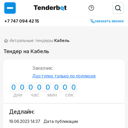
+7 747 094 42 15
заказать звонок
›
Актуальные тендеры
›
Кабель
Тендер на Кабель
Заказчик:
Доступно только по подписке
0
0
0
0
0
0
0
0
дни
час
мин
сек
Дедлайн:
19.06.2023 14:37
Дата публикации