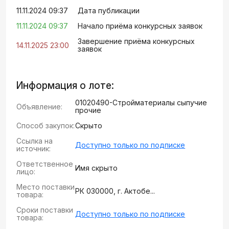
11.11.2024 09:37
Дата публикации
11.11.2024 09:37
Начало приёма конкурсных заявок
Завершение приёма конкурсных
14.11.2025 23:00
заявок
Информация о лоте:
01020490-Стройматериалы сыпучие
Объявление:
прочие
Способ закупок:
Скрыто
Ссылка на
Доступно только по подписке
источник:
Ответственное
Имя скрыто
лицо:
Место поставки
РК 030000, г. Актобе...
товара:
Сроки поставки
Доступно только по подписке
товара: