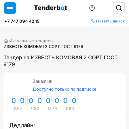
+7 747 094 42 15
заказать звонок
›
Актуальные тендеры
›
ИЗВЕСТЬ КОМОВАЯ 2 СОРТ ГОСТ 9179
Тендер на ИЗВЕСТЬ КОМОВАЯ 2 СОРТ ГОСТ
9179
Заказчик:
Доступно только по подписке
0
0
0
0
0
0
0
0
дни
час
мин
сек
Дедлайн: