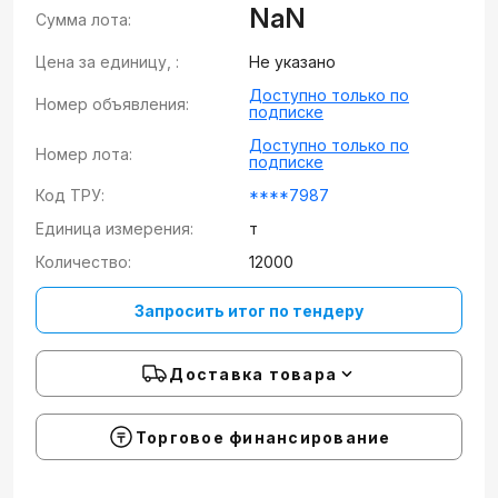
NaN
Сумма лота:
Цена за единицу, :
Не указано
Доступно только по
Номер объявления:
подписке
Доступно только по
Номер лота:
подписке
Код ТРУ:
****7987
Единица измерения:
т
Количество:
12000
Запросить итог по тендеру
Доставка товара
Торговое финансирование