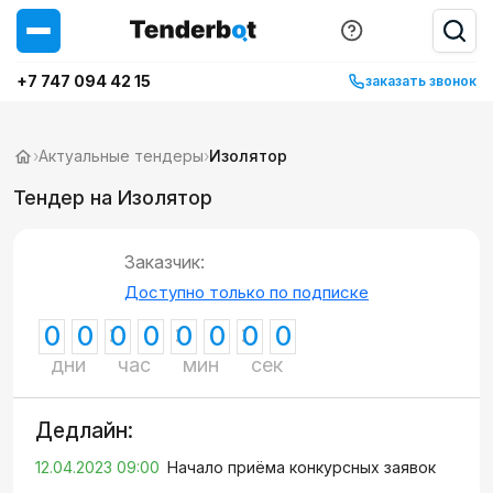
+7 747 094 42 15
заказать звонок
›
Актуальные тендеры
›
Изолятор
Тендер на Изолятор
Заказчик:
Доступно только по подписке
0
0
0
0
0
0
0
0
дни
час
мин
сек
Дедлайн:
12.04.2023 09:00
Начало приёма конкурсных заявок