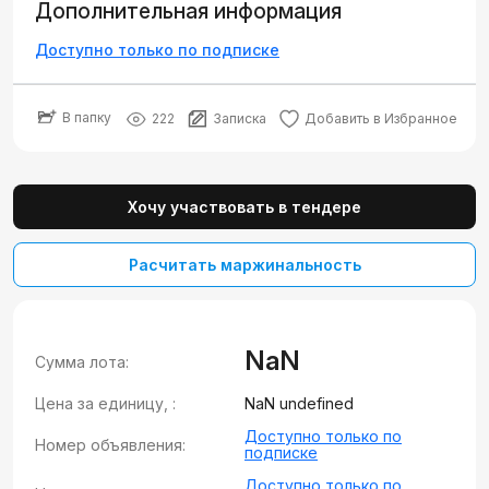
Дополнительная информация
Доступно только по подписке
В папку
222
Записка
Добавить в Избранное
Хочу участвовать в тендере
Расчитать маржинальность
NaN
Сумма лота:
Цена за единицу, :
NaN undefined
Доступно только по
Номер объявления:
подписке
Доступно только по