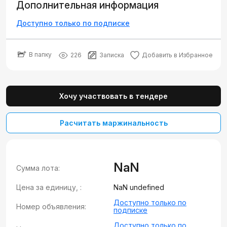
Дополнительная информация
Доступно только по подписке
В папку
226
Записка
Добавить в Избранное
Хочу участвовать в тендере
Расчитать маржинальность
NaN
Сумма лота:
Цена за единицу, :
NaN undefined
Доступно только по
Номер объявления:
подписке
Доступно только по