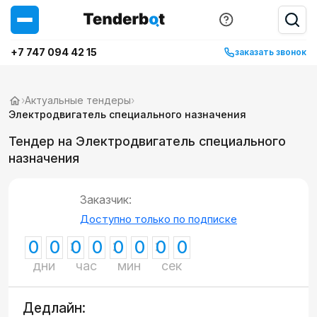
+7 747 094 42 15
заказать звонок
›
Актуальные тендеры
›
Электродвигатель специального назначения
Тендер на Электродвигатель специального
назначения
Заказчик:
Доступно только по подписке
0
0
0
0
0
0
0
0
дни
час
мин
сек
Дедлайн: