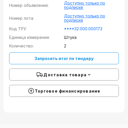
Доступно только по
Номер объявления:
подписке
Доступно только по
Номер лота:
подписке
Код ТРУ:
****32.000.000173
Единица измерения:
Штука
Количество:
2
Запросить итог по тендеру
Доставка товара
Торговое финансирование