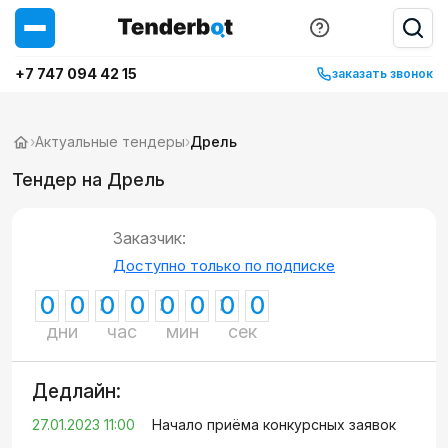
+7 747 094 42 15
заказать звонок
›
Актуальные тендеры
›
Дрель
Тендер на Дрель
Заказчик:
Доступно только по подписке
0
0
0
0
0
0
0
0
дни
час
мин
сек
Дедлайн:
27.01.2023 11:00
Начало приёма конкурсных заявок