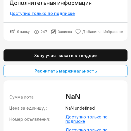
Дополнительная информация
Доступно только по подписке
В папку
247
Записка
Добавить в Избранное
Хочу участвовать в тендере
Расчитать маржинальность
NaN
Сумма лота:
Цена за единицу, :
NaN undefined
Доступно только по
Номер объявления:
подписке
Доступно только по