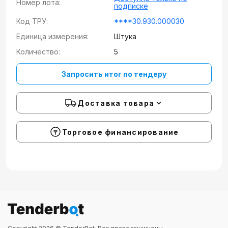
Номер лота:
подписке
Код ТРУ:
****30.930.000030
Единица измерения:
Штука
Количество:
5
Запросить итог по тендеру
Доставка товара
Торговое финансирование