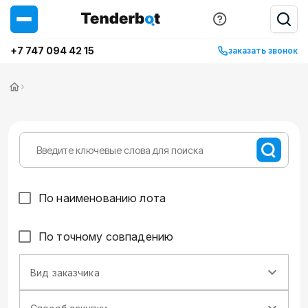
+7 747 094 42 15
заказать звонок
›
По наименованию лота
По точному совпадению
Вид заказчика