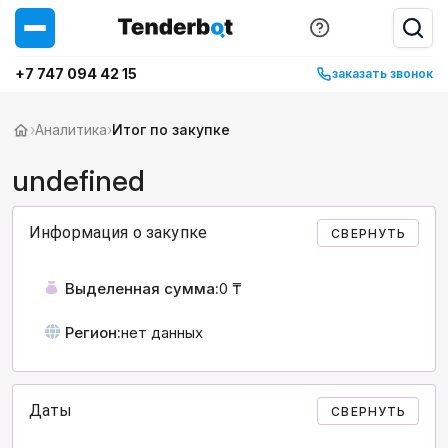
+7 747 094 42 15
заказать звонок
›
Аналитика
›
Итог по закупке
undefined
Информация о закупке
СВЕРНУТЬ
Выделенная сумма:
0 ₸
Регион:
нет данных
Даты
СВЕРНУТЬ