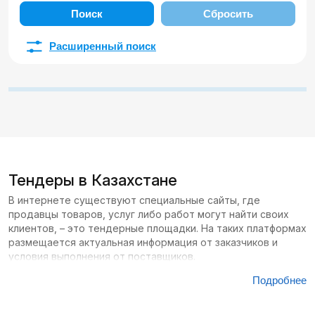
Поиск
Сбросить
Расширенный поиск
Тендеры в Казахстане
В интернете существуют специальные сайты, где
продавцы товаров, услуг либо работ могут найти своих
клиентов, – это тендерные площадки. На таких платформах
размещается актуальная информация от заказчиков и
условия выполнения от поставщиков.
Подробнее
Сайтов с тендерами в Казахстане большое