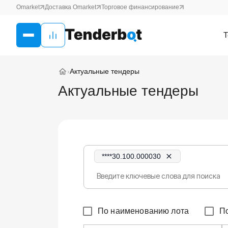
Omarket
Доставка Omarket
Торговое финансирование
Т
›
Актуальные тендеры
Актуальные тендеры
****30.100.000030
По наименованию лота
П