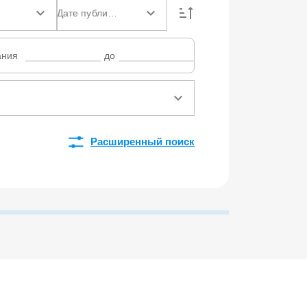
Дате публикации
ания
до
Расширенный поиск