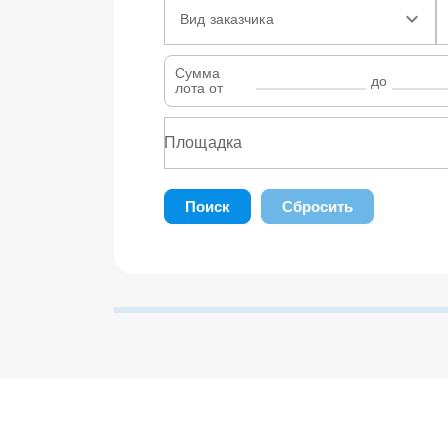
Вид заказчика
Сумма
до
лота от
Поиск
Сбросить