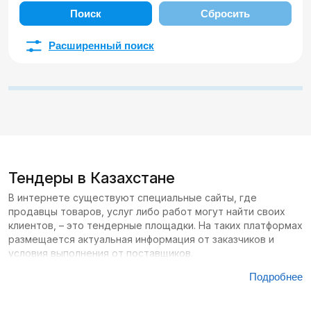
Поиск
Сбросить
Расширенный поиск
Тендеры в Казахстане
В интернете существуют специальные сайты, где
продавцы товаров, услуг либо работ могут найти своих
клиентов, – это тендерные площадки. На таких платформах
размещается актуальная информация от заказчиков и
условия выполнения от поставщиков.
Подробнее
Сайтов с тендерами в Казахстане большое