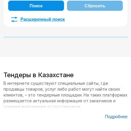
Поиск
Сбросить
Расширенный поиск
Тендеры в Казахстане
В интернете существуют специальные сайты, где
продавцы товаров, услуг либо работ могут найти своих
клиентов, – это тендерные площадки. На таких платформах
размещается актуальная информация от заказчиков и
условия выполнения от поставщиков.
Подробнее
Сайтов с тендерами в Казахстане большое