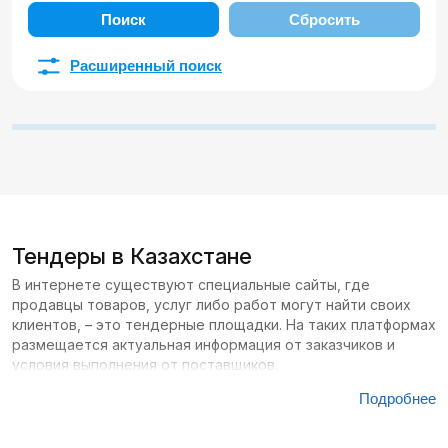
Поиск
Сбросить
Расширенный поиск
Тендеры в Казахстане
В интернете существуют специальные сайты, где
продавцы товаров, услуг либо работ могут найти своих
клиентов, – это тендерные площадки. На таких платформах
размещается актуальная информация от заказчиков и
условия выполнения от поставщиков.
Подробнее
Сайтов с тендерами в Казахстане большое