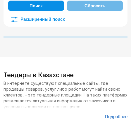
Поиск
Сбросить
Расширенный поиск
Тендеры в Казахстане
В интернете существуют специальные сайты, где
продавцы товаров, услуг либо работ могут найти своих
клиентов, – это тендерные площадки. На таких платформах
размещается актуальная информация от заказчиков и
условия выполнения от поставщиков.
Подробнее
Сайтов с тендерами в Казахстане большое