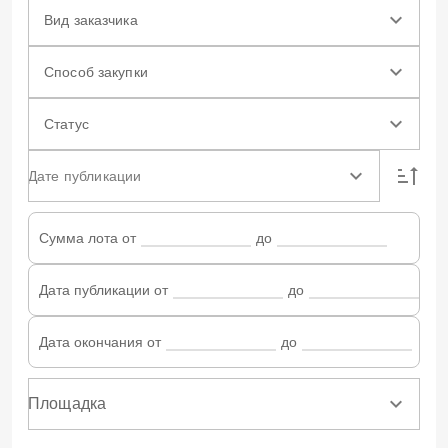
Вид заказчика
Способ закупки
Статус
Дате публикации
Сумма лота от
до
Дата публикации от
до
Дата окончания от
до